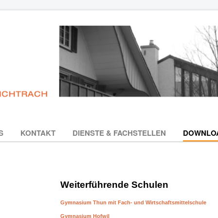
S
KONTAKT
DIENSTE & FACHSTELLEN
DOWNLO
Weiterführende Schulen
Gymnasium Thun mit Fach- und Wirtschaftsmittelschule
Gymnasium Hofwil