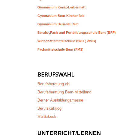
Gymnasium Köniz-Lerbermatt
Gymnasium Bern-Kirchenfeld
Gymnasium Bern-Neufeld
Berufs-,Fach und Fortbildungsschule Bern (BFF)
Wirtschaftsmittelschule BWD ( WMB)
Fachmittelschule Bern (FMS)
BERUFSWAHL
Berufsberatung.ch
Berufsberatung Bern-Mittelland
Berner Ausbildungsmesse
Berufskatalog
Multickeck
UNTERRICHT/LERNEN