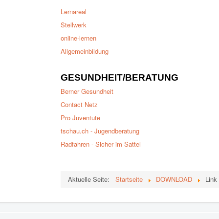
Lernareal
Stellwerk
online-lernen
Allgemeinbildung
GESUNDHEIT/BERATUNG
Berner Gesundheit
Contact Netz
Pro Juventute
tschau.ch - Jugendberatung
Radfahren - Sicher im Sattel
Aktuelle Seite:
Startseite
DOWNLOAD
Link